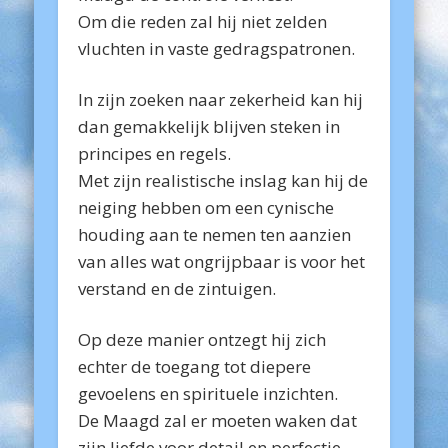
Om die reden zal hij niet zelden
vluchten in vaste gedragspatronen.
In zijn zoeken naar zekerheid kan hij
dan gemakkelijk blijven steken in
principes en regels.
Met zijn realistische inslag kan hij de
neiging hebben om een cynische
houding aan te nemen ten aanzien
van alles wat ongrijpbaar is voor het
verstand en de zintuigen.
Op deze manier ontzegt hij zich
echter de toegang tot diepere
gevoelens en spirituele inzichten.
De Maagd zal er moeten waken dat
zijn liefde voor detail en perfectie