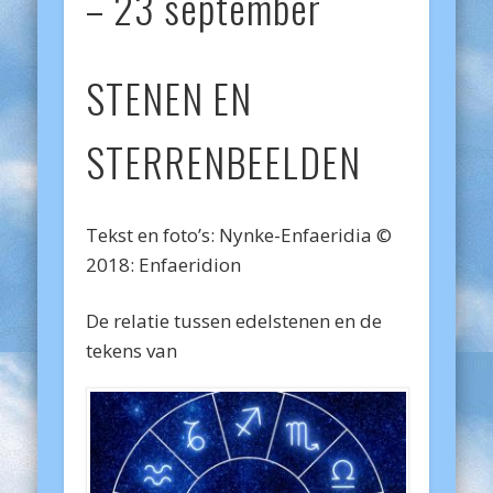
– 23 september
STENEN EN
STERRENBEELDEN
Tekst en foto’s: Nynke-Enfaeridia ©
2018: Enfaeridion
De relatie tussen edelstenen en de
tekens van