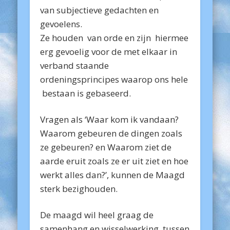
van subjectieve gedachten en
gevoelens.
Ze houden van orde en zijn hiermee
erg gevoelig voor de met elkaar in
verband staande
ordeningsprincipes waarop ons hele
bestaan is gebaseerd.
Vragen als ‘Waar kom ik vandaan?
Waarom gebeuren de dingen zoals
ze gebeuren? en Waarom ziet de
aarde eruit zoals ze er uit ziet en hoe
werkt alles dan?’, kunnen de Maagd
sterk bezighouden.
De maagd wil heel graag de
samenhang en wisselwerking tussen