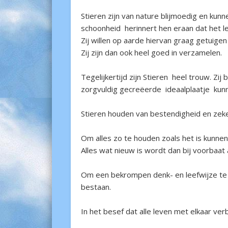
Stieren zijn van nature blijmoedig en kunn
schoonheid herinnert hen eraan dat het le
Zij willen op aarde hiervan graag getuige
Zij zijn dan ook heel goed in verzamelen.
Tegelijkertijd zijn Stieren heel trouw. Z
zorgvuldig gecreëerde ideaalplaatje kun
Stieren houden van bestendigheid en zeke
Om alles zo te houden zoals het is kunnen
Alles wat nieuw is wordt dan bij voorbaa
Om een bekrompen denk- en leefwijze te v
bestaan.
In het besef dat alle leven met elkaar ver