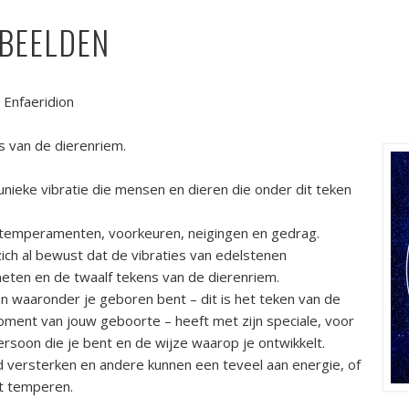
NBEELDEN
 Enfaeridion
ns van
de dierenriem.
unieke vibratie die mensen en dieren die onder dit teken
de temperamenten, voorkeuren, neigingen en gedrag.
ich al bewust dat de vibraties van edelstenen
eten en de twaalf tekens van de dierenriem.
n waaronder je geboren bent – dit is het teken van de
ment van jouw geboorte – heeft met zijn speciale, voor
rsoon die je bent en de wijze waarop je ontwikkelt.
 versterken en andere kunnen een teveel aan energie, of
t temperen.