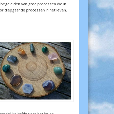
 begeleiden van groeiprocessen die in
oor diepgaande processen in het leven,
rdelijke liefde voor het leven.