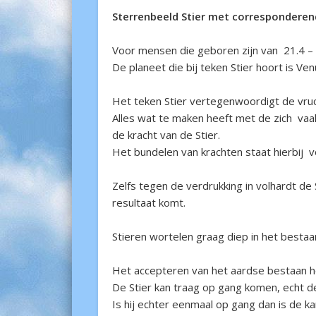
Sterrenbeeld Stier met correspondere
Voor mensen die geboren zijn van 21.4 – 2
De planeet die bij teken Stier hoort is Ve
Het teken Stier vertegenwoordigt de vru
Alles wat te maken heeft met de zich vaak
de kracht van de Stier.
Het bundelen van krachten staat hierbij vo
Zelfs tegen de verdrukking in volhardt de
resultaat komt.
Stieren wortelen graag diep in het bestaa
Het accepteren van het aardse bestaan hoo
De Stier kan traag op gang komen, echt de
Is hij echter eenmaal op gang dan is de k