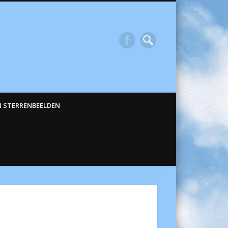
N STERRENBEELDEN