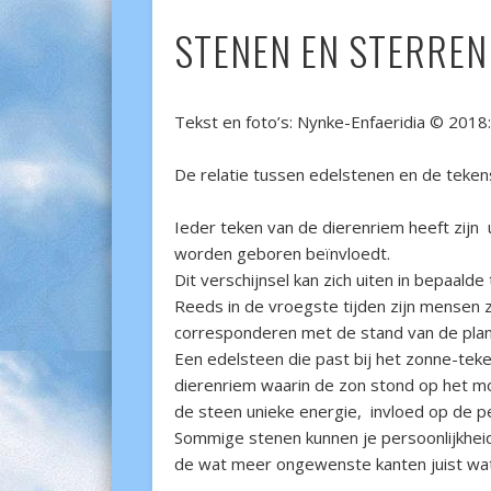
STENEN EN STERRE
Tekst en foto’s: Nynke-Enfaeridia © 2018:
De relatie tussen edelstenen en de teke
Ieder teken van de dierenriem heeft zijn 
worden geboren beïnvloedt.
Dit verschijnsel kan zich uiten in bepaal
Reeds in de vroegste tijden zijn mensen z
corresponderen met de stand van de plan
Een edelsteen die past bij het zonne-teke
dierenriem waarin de zon stond op het mo
de steen unieke energie, invloed op de pe
Sommige stenen kunnen je persoonlijkheid
de wat meer ongewenste kanten juist wa