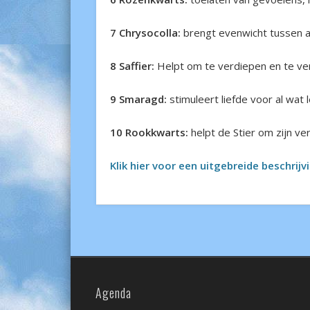
7 Chrysocolla:
brengt evenwicht tussen aa
8 Saffier:
Helpt om te verdiepen en te ver
9 Smaragd:
stimuleert liefde voor al wat l
10 Rookkwarts:
helpt de Stier om zijn ve
Klik hier voor een uitgebreide beschrij
Agenda