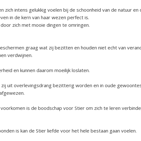
en zich intens gelukkig voelen bij de schoonheid van de natuur en
ven in de kern van haar wezen perfect is.
n door zich met mooie dingen te omringen.
ij beschermen graag wat zij bezitten en houden niet echt van ver
nen verdwijnen.
rheid en kunnen daarom moeilijk loslaten.
 zij uit overlevingsdrang bezitterig worden en in oude gewoontes 
t afgewezen.
oorkomen is de boodschap voor Stier om zich te leren verbinden 
bonden is kan de Stier liefde voor het hele bestaan gaan voelen.