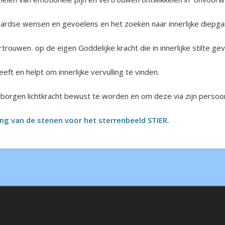
rdse wensen en gevoelens en het zoeken naar innerlijke diepgang 
trouwen op de eigen Goddelijke kracht die in innerlijke stilte g
eeft en helpt om innerlijke vervulling te vinden.
rborgen lichtkracht bewust te worden en om deze via zijn persoonl
ving van de stenen voor het sterrenbeeld STIER.