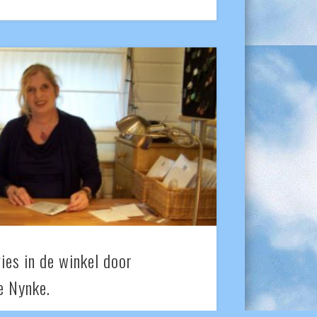
ies in de winkel door
e Nynke.