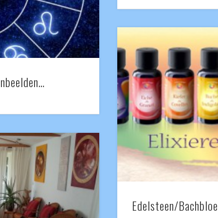
enbeelden…
Edelsteen/Bachbloe