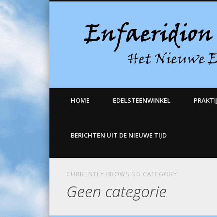
Facebook
Het Nieuwe Eden
HOME
EDELSTEENWINKEL
PRAKTI
BERICHTEN UIT DE NIEUWE TIJD
CURRENTLY BROWSING CATEGORY
Geen categorie