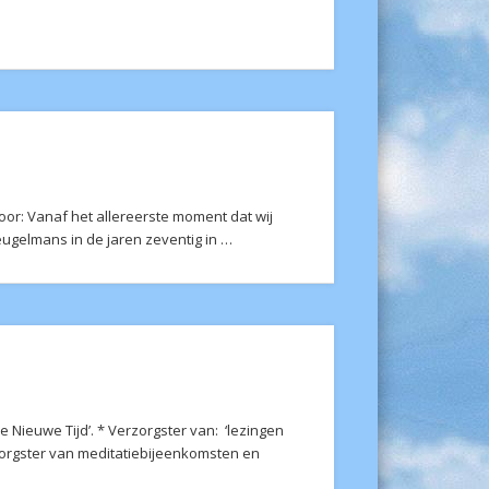
oor: Vanaf het allereerste moment dat wij
ugelmans in de jaren zeventig in …
e Nieuwe Tijd’. * Verzorgster van: ‘lezingen
Verzorgster van meditatiebijeenkomsten en