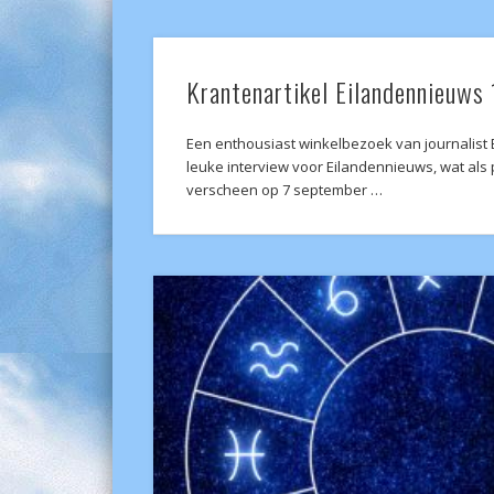
Krantenartikel Eilandennieuws
Een enthousiast winkelbezoek van journalist Er
leuke interview voor Eilandennieuws, wat als 
verscheen op 7 september …