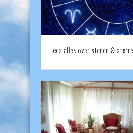
Lees alles over stenen & sterr