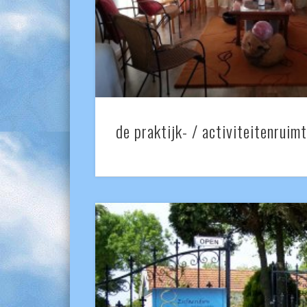
de praktijk- / activiteitenruim