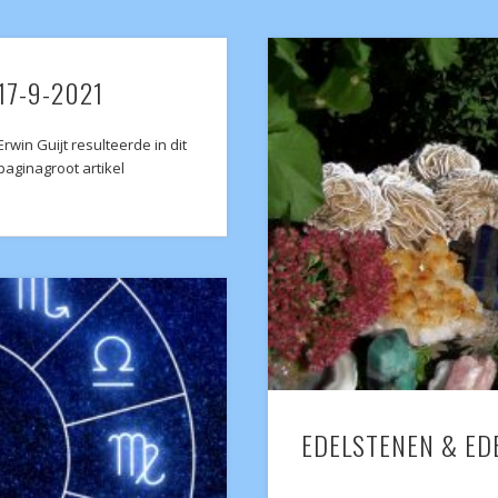
 17-9-2021
win Guijt resulteerde in dit
paginagroot artikel
EDELSTENEN & ED