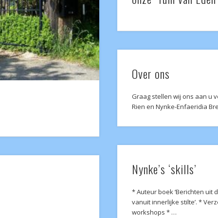
Over ons
Graag stellen wij ons aan u v
Rien en Nynke-Enfaeridia Bre
Nynke’s ‘skills’
* Auteur boek ‘Berichten uit d
vanuit innerlijke stilte’. * 
workshops * …